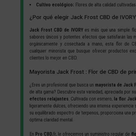
Cultivo ecológico:
Flores de alta calidad cultivad
¿Por qué elegir Jack Frost CBD de IVORY
Jack Frost CBD de IVORY
es más que una simple flo
sabores únicos y potentes efectos que satisfarán las m
orgánicamente y cosechada a mano, esta flor de CB
cualquier minorista que busque ofrecer productos ex
clientes lo mejor en CBD.
Mayorista Jack Frost : Flor de CBD de pr
¿Eres un profesional que busca un
mayorista de Jack 
de alta gama? Descubre esta variedad, apreciada por s
efectos relajantes
. Cultivada con esmero,
la flor Ja
ligeramente dulces, ofreciendo una intensa experiencia s
su equilibrado espectro de terpenos, proporciona una pr
óptima claridad mental.
En
Pro CBD.
fr, le ofrecemos un suministro regular de
fl