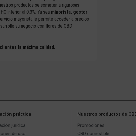
uestros productos se someten a rigurosas
HC inferior al 0,3%. Ya sea
minorista, gestor
servicio mayorista le permite acceder a precios
desarrolle su negocio con flores de CBD
clientes la máxima calidad.
ación práctica
Nuestros productos de CB
ción jurídica
Promociones
iones de uso
CBD comestible