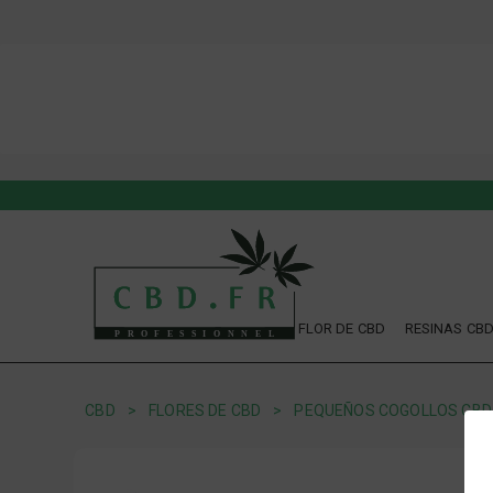
FLOR DE CBD
RESINAS CB
CBD
FLORES DE CBD
PEQUEÑOS COGOLLOS CBD