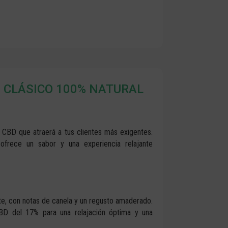
N CLÁSICO 100% NATURAL
de CBD
que atraerá a tus clientes más exigentes.
frece un sabor y una experiencia relajante
e, con notas de canela y un regusto amaderado.
BD del 17% para una relajación óptima y una