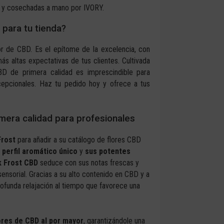
as y cosechadas a mano por IVORY.
 para tu tienda?
r de CBD. Es el epítome de la excelencia, con
ás altas expectativas de tus clientes. Cultivada
D de primera calidad es imprescindible para
cepcionales. Haz tu pedido hoy y ofrece a tus
imera calidad para profesionales
Frost
para añadir a su catálogo de flores CBD
u
perfil aromático único
y
sus potentes
ck Frost CBD
seduce con sus notas frescas y
ensorial. Gracias a su alto contenido en CBD y a
ofunda relajación al tiempo que favorece una
ores de CBD al por mayor
, garantizándole una