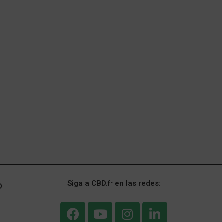
Siga a CBD.fr en las redes:
D