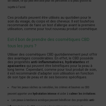
de sébum, ce qui peut être utile pour les personnes à la peau grasse ou
sujette à l'acné.
Ces produits peuvent être utilisés au quotidien pour le
soin du visage, du corps et des cheveux. Il est toutefois
recommandé de faire un test d'allergie avant la première
utilisation, comme pour tout nouveau produit cosmétique.
Est-il bon de prendre des cosmétiques CBD
tous les jours ?
Utiliser des cosmétiques CBD quotidiennement peut offrir
des avantages considérables. En effet, le CBD possède
des propriétés
anti-inflammatoires
,
hydratantes
et
apaisantes
qui peuvent être bénéfiques pour la peau à
long terme. Cependant, comme pour tout produit de soin,
il est recommandé d'adapter son utilisation en fonction
de son type de peau et de ses besoins spécifiques.
Pour les peaux sèches ou sensibles, les crèmes et baumes au CBD
peuvent apporter une
hydratation intense
et aider à
calmer les irritations
.
Les peaux à tendance acnéique peuvent bénéficier des propriétés
anti-