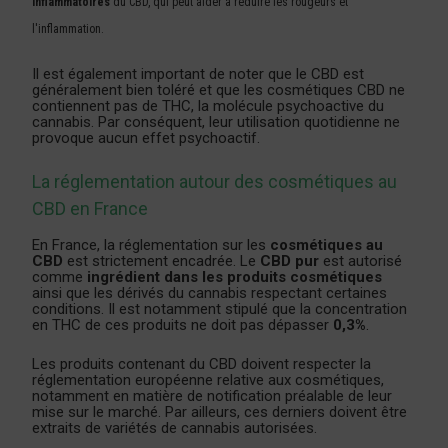
inflammatoires
du CBD, qui peut aider à réduire les rougeurs et
l'inflammation.
Il est également important de noter que le CBD est
généralement bien toléré et que les cosmétiques CBD ne
contiennent pas de THC, la molécule psychoactive du
cannabis. Par conséquent, leur utilisation quotidienne ne
provoque aucun effet psychoactif.
La réglementation autour des cosmétiques au
CBD en France
En France, la réglementation sur les
cosmétiques au
CBD
est strictement encadrée. Le
CBD pur
est autorisé
comme
ingrédient dans les produits cosmétiques
ainsi que les dérivés du cannabis respectant certaines
conditions. Il est notamment stipulé que la concentration
en THC de ces produits ne doit pas dépasser
0,3%
.
Les produits contenant du CBD doivent respecter la
réglementation européenne relative aux cosmétiques,
notamment en matière de notification préalable de leur
mise sur le marché. Par ailleurs, ces derniers doivent être
extraits de variétés de cannabis autorisées.