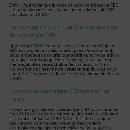
Enfin, il faut noter que la vente de produits à base de CBD
est autorisée en France, à condition que le taux de THC
soit inférieur à
0,2%
.
Les avantages à choisir CBD.fr Pro en grossiste
de cosmétique CBD
Opter pour CBD.fr Pro pour l'achat de vos cosmétiques
CBD en gros offre plusieurs avantages. Premièrement,
nous proposons des prix compétitifs
pour vous aider à
maximiser votre marge. Deuxièmement, nous assurons
une
traçabilité irréprochable
de nos produits. Enfin,
nous offrons un
service de livraison rapide
pour vous
permettre de répondre efficacement à la demande de vos
clients.
Grossiste en cosmétique CBD numéro 1 en
France
En tant que grossiste en cosmétique CBD, nous sommes
fiers d'offrir une gamme innovante de produits de beauté
et de soins infusés au CBD. Notre collection comprend
des crèmes, sérums, baumes et autres produits
cosmétiques enrichis en cannabidiol de haute qualité,