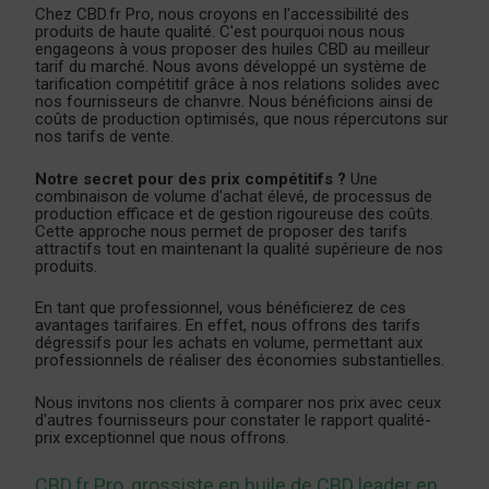
Chez CBD.fr Pro, nous croyons en l'accessibilité des
produits de haute qualité. C'est pourquoi nous nous
engageons à vous proposer des huiles CBD au meilleur
tarif du marché. Nous avons développé un système de
tarification compétitif grâce à nos relations solides avec
nos fournisseurs de chanvre. Nous bénéficions ainsi de
coûts de production optimisés, que nous répercutons sur
nos tarifs de vente.
Notre secret pour des prix compétitifs ?
Une
combinaison de volume d'achat élevé, de processus de
production efficace et de gestion rigoureuse des coûts.
Cette approche nous permet de proposer des tarifs
attractifs tout en maintenant la qualité supérieure de nos
produits.
En tant que professionnel, vous bénéficierez de ces
avantages tarifaires. En effet, nous offrons des tarifs
dégressifs pour les achats en volume, permettant aux
professionnels de réaliser des économies substantielles.
Nous invitons nos clients à comparer nos prix avec ceux
d'autres fournisseurs pour constater le rapport qualité-
prix exceptionnel que nous offrons.
CBD.fr Pro, grossiste en huile de CBD leader en