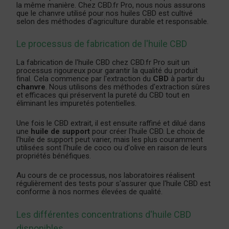
la même manière. Chez CBD.fr Pro, nous nous assurons
que le chanvre utilisé pour nos huiles CBD est cultivé
selon des méthodes d'agriculture durable et responsable.
Le processus de fabrication de l'huile CBD
La fabrication de l'huile CBD chez CBD.fr Pro suit un
processus rigoureux pour garantir la qualité du produit
final. Cela commence par l'extraction du
CBD
à partir du
chanvre
. Nous utilisons des méthodes d'extraction sûres
et efficaces qui préservent la pureté du CBD tout en
éliminant les impuretés potentielles.
Une fois le CBD extrait, il est ensuite raffiné et dilué dans
une
huile de support
pour créer l'huile CBD. Le choix de
l'huile de support peut varier, mais les plus couramment
utilisées sont l'huile de coco ou d'olive en raison de leurs
propriétés bénéfiques.
Au cours de ce processus, nos laboratoires réalisent
régulièrement des tests pour s'assurer que l'huile CBD est
conforme à nos normes élevées de qualité.
Les différentes concentrations d'huile CBD
disponibles