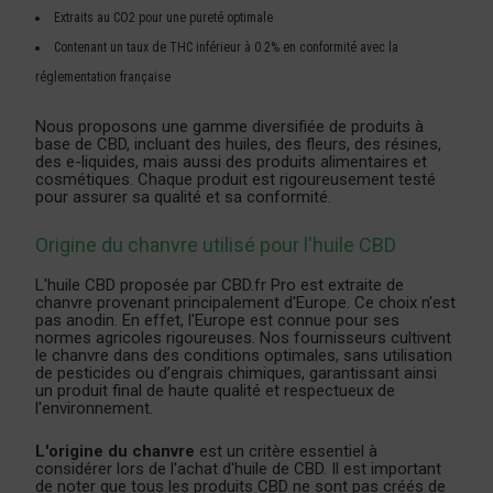
Extraits au CO2 pour une pureté optimale
Contenant un taux de THC inférieur à 0.2% en conformité avec la
réglementation française
Nous proposons une gamme diversifiée de produits à
base de CBD, incluant des huiles, des fleurs, des résines,
des e-liquides, mais aussi des produits alimentaires et
cosmétiques. Chaque produit est rigoureusement testé
pour assurer sa qualité et sa conformité.
Origine du chanvre utilisé pour l'huile CBD
L'huile CBD proposée par CBD.fr Pro est extraite de
chanvre provenant principalement d'Europe. Ce choix n'est
pas anodin. En effet, l'Europe est connue pour ses
normes agricoles rigoureuses. Nos fournisseurs cultivent
le chanvre dans des conditions optimales, sans utilisation
de pesticides ou d’engrais chimiques, garantissant ainsi
un produit final de haute qualité et respectueux de
l'environnement.
L'origine du chanvre
est un critère essentiel à
considérer lors de l'achat d'huile de CBD. Il est important
de noter que tous les produits CBD ne sont pas créés de