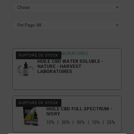
Choisir
Per Page: 48
HARVEST LABORATOIRES
RUPTURE DE STOCK
HUILE CBD WATER SOLUBLE -
NATURE - HARVEST
LABORATOIRES
IVORY
RUPTURE DE STOCK
HUILE CBD FULL SPECTRUM -
IVORY
10%
20%
30%
15%
25%