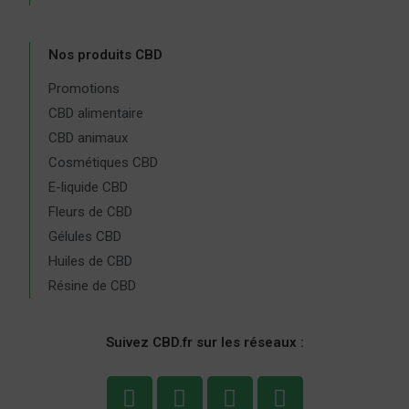
Nos produits CBD
Promotions
CBD alimentaire
CBD animaux
Cosmétiques CBD
E-liquide CBD
Fleurs de CBD
Gélules CBD
Huiles de CBD
Résine de CBD
Suivez CBD.fr sur les réseaux :