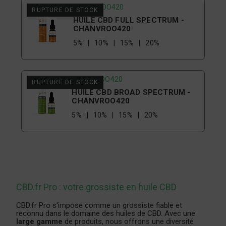
CHANVROO420
RUPTURE DE STOCK
HUILE CBD FULL SPECTRUM -
CHANVROO420
5%
10%
15%
20%
CHANVROO420
RUPTURE DE STOCK
HUILE CBD BROAD SPECTRUM -
CHANVROO420
5%
10%
15%
20%
CBD.fr Pro : votre grossiste en huile CBD
CBD.fr Pro
s'impose comme un grossiste fiable et
reconnu dans le domaine des huiles de CBD. Avec une
large gamme
de produits, nous offrons une diversité