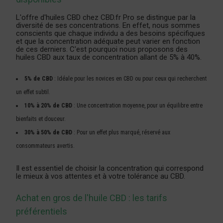
L'offre d'huiles CBD chez CBD.fr Pro se distingue par la
diversité de ses concentrations. En effet, nous sommes
conscients que chaque individu a des besoins spécifiques
et que la concentration adéquate peut varier en fonction
de ces derniers. C'est pourquoi nous proposons des
huiles CBD aux taux de concentration allant de 5% à 40%.
5% de CBD
: Idéale pour les novices en CBD ou pour ceux qui recherchent
un effet subtil.
10% à 20% de CBD
: Une concentration moyenne, pour un équilibre entre
bienfaits et douceur.
30% à 50% de CBD
: Pour un effet plus marqué, réservé aux
consommateurs avertis.
Il est essentiel de choisir la concentration qui correspond
le mieux à vos attentes et à votre tolérance au CBD.
Achat en gros de l'huile CBD : les tarifs
préférentiels