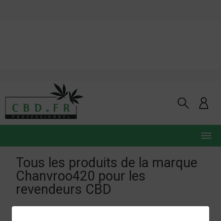
Tous les produits de la marque
Chanvroo420 pour les
revendeurs CBD