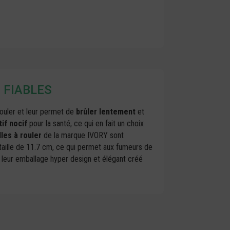
, FIABLES
 rouler et leur permet de
brûler lentement
et
if nocif
pour la santé, ce qui en fait un choix
lles à rouler
de la marque IVORY sont
e taille de 11.7 cm, ce qui permet aux fumeurs de
, leur emballage hyper design et élégant créé