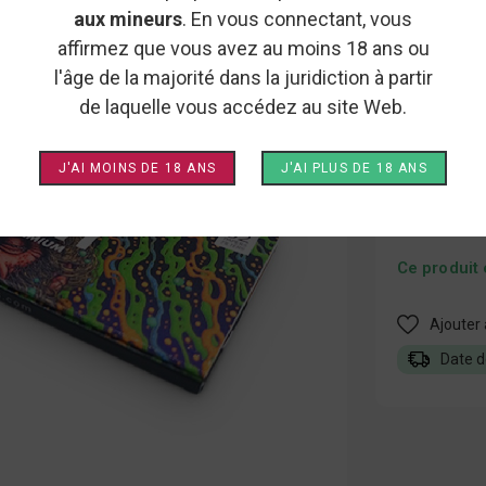
FEUILL
aux mineurs
. En vous connectant, vous
affirmez que vous avez au moins 18 ans ou
l'âge de la majorité dans la juridiction à partir
Les longues 
de laquelle vous accédez au site Web.
de préparer 
matériaux de 
fumage optim
J'AI MOINS DE 18 ANS
J'AI PLUS DE 18 ANS
Ce produit 
Ajouter 
Date d