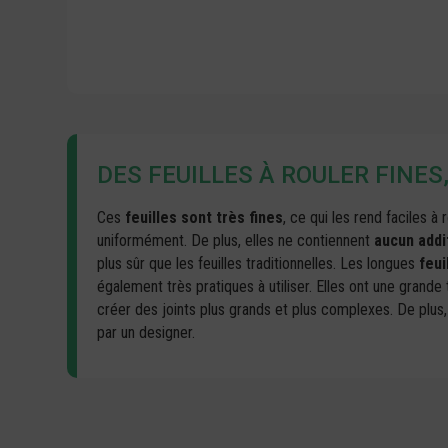
DES FEUILLES À ROULER FINES
Ces
feuilles sont très fines
, ce qui les rend faciles à
uniformément. De plus, elles ne contiennent
aucun addit
plus sûr que les feuilles traditionnelles. Les longues
feui
également très pratiques à utiliser. Elles ont une grand
créer des joints plus grands et plus complexes. De plus
par un designer.