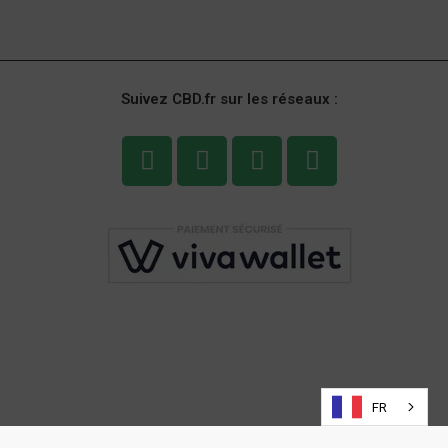
Suivez CBD.fr sur les réseaux :
FR