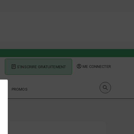
ME CONNECTER
S'INSCRIRE GRATUITEMENT
UES
PROMOS