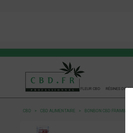
FLEUR CBD
RÉSINES DE CB
CBD
CBD ALIMENTAIRE
BONBON CBD FRAMBOISE