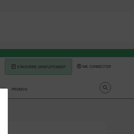
ME CONNECTER
S'INSCRIRE GRATUITEMENT
UES
PROMOS