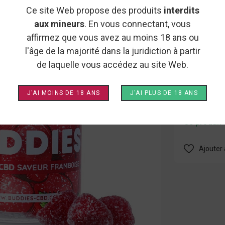
BONBO
Ce site Web propose des produits
interdits
BUDDI
aux mineurs
. En vous connectant, vous
affirmez que vous avez au moins 18 ans ou
l'âge de la majorité dans la juridiction à partir
Bonbons au
de laquelle vous accédez au site Web.
Notes fru
10 mg d
J'AI MOINS DE 18 ANS
J'AI PLUS DE 18 ANS
Ce produit 
Ajouter 