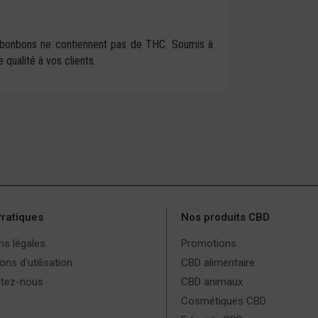
es bonbons ne contiennent pas de THC. Soumis à
 qualité à vos clients.
Pratiques
Nos produits CBD
ns légales
Promotions
ons d'utilisation
CBD alimentaire
tez-nous
CBD animaux
Cosmétiques CBD