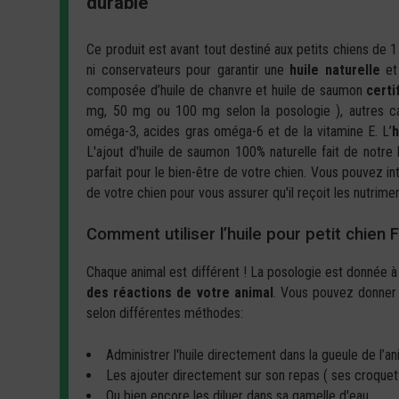
durable
Ce produit est avant tout destiné aux petits chiens de 
ni conservateurs pour garantir une
huile naturelle
et 
composée d’huile de chanvre et huile de saumon
certi
mg, 50 mg ou 100 mg selon la posologie ), autres ca
oméga-3, acides gras oméga-6 et de la vitamine E. L’
h
L'ajout d'huile de saumon 100% naturelle fait de notr
parfait pour le bien-être de votre chien. Vous pouvez in
de votre chien pour vous assurer qu'il reçoit les nutrime
Comment utiliser l’huile pour petit chien 
Chaque animal est différent ! La posologie est donnée à t
des réactions de votre animal
. Vous pouvez donner 
selon différentes méthodes:
Administrer l'huile directement dans la gueule de l’a
Les ajouter directement sur son repas ( ses croquett
Ou bien encore les diluer dans sa gamelle d'eau