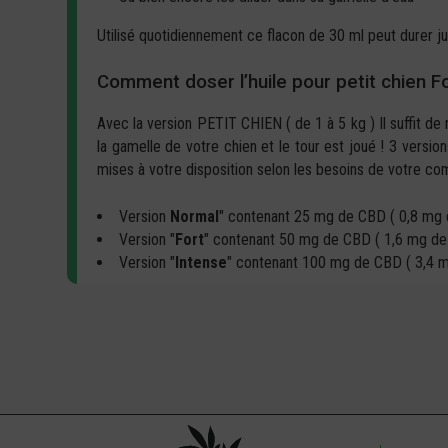
Utilisé quotidiennement ce flacon de 30 ml peut durer ju
Comment doser l’huile pour petit chien F
Avec la version PETIT CHIEN ( de 1 à 5 kg ) Il suffit de 
la gamelle de votre chien et le tour est joué ! 3 versio
mises à votre disposition selon les besoins de votre c
Version
Normal
" contenant 25 mg de CBD ( 0,8 mg 
Version "
Fort
" contenant 50 mg de CBD ( 1,6 mg de
Version "
Intense
" contenant 100 mg de CBD ( 3,4 m