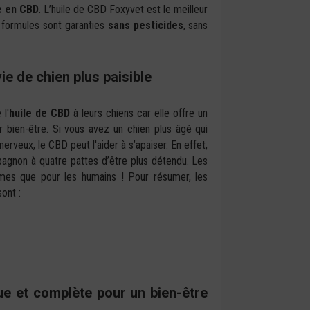
e en CBD
. L’huile de CBD Foxyvet est le meilleur
 formules sont garanties
sans pesticides
, sans
ie de chien plus paisible
l'
huile de CBD
à leurs chiens car elle offre un
ur bien-être. Si vous avez un chien plus âgé qui
nerveux, le CBD peut l'aider à s’apaiser. En effet,
pagnon à quatre pattes d’être plus détendu. Les
mes que pour les humains ! Pour résumer, les
ont :
e et complète pour un bien-être