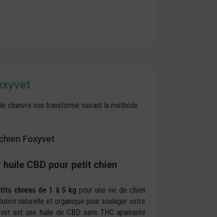
oxyvet
tir de chanvre non transformé suivant la méthode
 chien Foxyvet
r huile CBD pour petit chien
tits chiens
de 1 à 5 kg
pour une vie de chien
olution naturelle et organique pour soulager votre
yvet est une huile de CBD sans THC apaisante