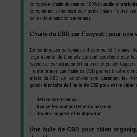
composée d'huile de saumon 100% naturelle et
enrichi
complément alimentaire pour petits chiens. Toutes ses
colorants et sans conservateurs.
L'huile de CBD par Foxyvet : pour une v
De nombreuses personnes ont commencé à donner de 
large éventail de bienfaits qui sont excellents pour le
ressent un certain inconfort ou un chiot qui est toujours 
il a été prouvé que l’huile de CBD permet à votre com
effets du CBD sur les chiens sont quasiment les mê
grands
bienfaits de l'huile de CBD pour votre chien
s
Relaxe votre animal
Apaise les comportements nerveux
Régule l'appétit et la digestion
Une huile de CBD pour chien organiqu