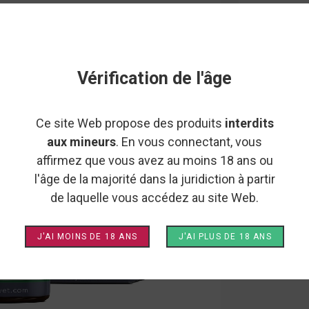
HUILE 
5 KG -
Découvrez no
Vérification de l'âge
kg : naturell
apaisant, régu
Ce site Web propose des produits
interdits
aux mineurs
. En vous connectant, vous
affirmez que vous avez au moins 18 ans ou
Ce produit 
l'âge de la majorité dans la juridiction à partir
25mg
50mg
de laquelle vous accédez au site Web.
Ajouter 
J'AI MOINS DE 18 ANS
J'AI PLUS DE 18 ANS