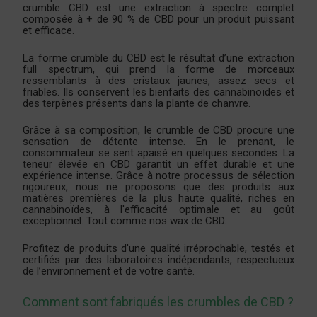
crumble CBD est une extraction à spectre complet
composée à + de 90 % de CBD pour un produit puissant
et efficace.
La forme crumble du CBD est le résultat d’une extraction
full spectrum, qui prend la forme de morceaux
ressemblants à des cristaux jaunes, assez secs et
friables. Ils conservent les bienfaits des cannabinoïdes et
des terpènes présents dans la plante de chanvre.
Grâce à sa composition, le crumble de CBD procure une
sensation de détente intense. En le prenant, le
consommateur se sent apaisé en quelques secondes. La
teneur élevée en CBD garantit un effet durable et une
expérience intense. Grâce à notre processus de sélection
rigoureux, nous ne proposons que des produits aux
matières premières de la plus haute qualité, riches en
cannabinoïdes, à l'efficacité optimale et au goût
exceptionnel. Tout comme nos wax de CBD.
Profitez de produits d'une qualité irréprochable, testés et
certifiés par des laboratoires indépendants, respectueux
de l’environnement et de votre santé.
Comment sont fabriqués les crumbles de CBD ?