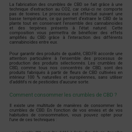
La fabrication des crumbles de CBD se fait grâce à une
technique d’extraction au CO2, car celui-ci ne comporte
pas de toxines. Le processus est effectué suivant une
basse température, ce qui permet d’extraire le CBD de la
plante tout en conservant l’ensemble des cannabinoïdes
et des terpènes présents à l’état naturel. Cette
composition vous permettra de bénéficier des effets
amplifiés du CBD grâce à l’interaction des différents
cannabinoïdes entre eux.
Pour garantir des produits de qualité, CBD.FR accorde une
attention particulière à l'ensemble des processus de
production des produits sélectionnés. Les crumbles de
CBD, comme tous nos concentrés de CBD, sont des
produits fabriqués à partir de fleurs de CBD cultivées en
intérieur 100 % naturelles et européennes, sans utiliser
d'additifs ni de pesticides d'aucune sorte.
Comment consommer les crumbles de CBD ?
Il existe une multitude de manières de consommer les
crumbles de CBD. En fonction de vos envies et de vos
habitudes de consommation, vous pouvez opter pour
l’une de ces techniques :