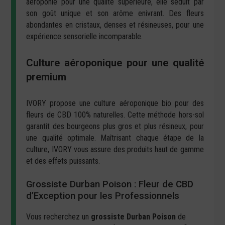
aéroponie pour une qualité supérieure, elle séduit par
son goût unique et son arôme enivrant. Des fleurs
abondantes en cristaux, denses et résineuses, pour une
expérience sensorielle incomparable.
Culture aéroponique pour une qualité
premium
IVORY propose une culture aéroponique bio pour des
fleurs de CBD
100% naturelles. Cette méthode hors-sol
garantit des bourgeons plus gros et plus résineux, pour
une qualité optimale. Maîtrisant chaque étape de la
culture, IVORY vous assure des produits haut de gamme
et des effets puissants.
Grossiste Durban Poison : Fleur de CBD
d’Exception pour les Professionnels
Vous recherchez un
grossiste Durban Poison
de