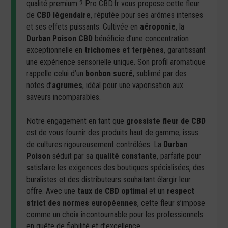
qualité premium ? Pro CBD.fr vous propose cette fleur
de
CBD légendaire
, réputée pour ses arômes intenses
et ses effets puissants. Cultivée en
aéroponie
, la
Durban Poison CBD
bénéficie d’une concentration
exceptionnelle en
trichomes et terpènes
, garantissant
une expérience sensorielle unique. Son profil aromatique
rappelle celui d’un
bonbon sucré
, sublimé par des
notes d’
agrumes
, idéal pour une vaporisation aux
saveurs incomparables.
Notre engagement en tant que
grossiste fleur de CBD
est de vous fournir des produits haut de gamme, issus
de cultures rigoureusement contrôlées. La
Durban
Poison
séduit par sa
qualité constante
, parfaite pour
satisfaire les exigences des boutiques spécialisées, des
buralistes et des distributeurs souhaitant élargir leur
offre. Avec une
taux de CBD optimal
et un
respect
strict des normes européennes
, cette fleur s’impose
comme un choix incontournable pour les professionnels
en quête de fiabilité et d’excellence.