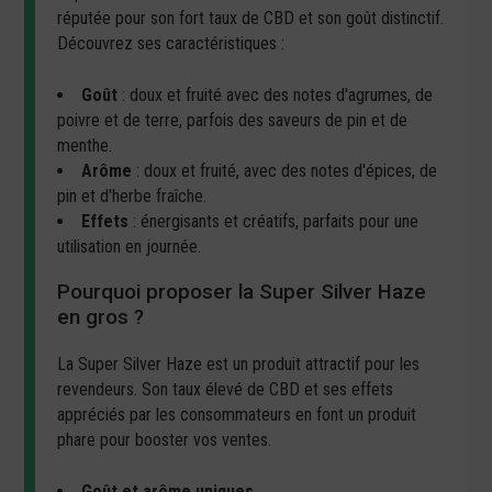
réputée pour son fort taux de CBD et son goût distinctif.
Découvrez ses caractéristiques :
Goût
: doux et fruité avec des notes d'agrumes, de
poivre et de terre, parfois des saveurs de pin et de
menthe.
Arôme
: doux et fruité, avec des notes d'épices, de
pin et d'herbe fraîche.
Effets
: énergisants et créatifs, parfaits pour une
utilisation en journée.
Pourquoi proposer la Super Silver Haze
en gros ?
La Super Silver Haze est un produit attractif pour les
revendeurs. Son taux élevé de CBD et ses effets
appréciés par les consommateurs en font un produit
phare pour booster vos ventes.
Goût et arôme uniques