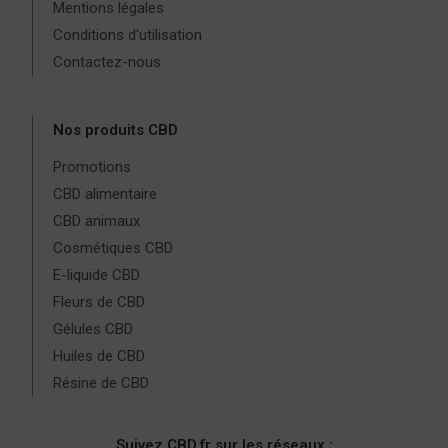
Mentions légales
Conditions d'utilisation
Contactez-nous
Nos produits CBD
Promotions
CBD alimentaire
CBD animaux
Cosmétiques CBD
E-liquide CBD
Fleurs de CBD
Gélules CBD
Huiles de CBD
Résine de CBD
Suivez CBD.fr sur les réseaux :