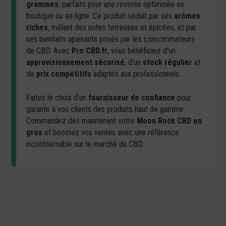
grammes
, parfaits pour une revente optimisée en
boutique ou en ligne. Ce produit séduit par ses
arômes
riches
, mêlant des notes terreuses et épicées, et par
ses bienfaits apaisants prisés par les consommateurs
de CBD. Avec
Pro CBD.fr
, vous bénéficiez d'un
approvisionnement sécurisé
, d'un
stock régulier
et
de
prix compétitifs
adaptés aux professionnels.
Faites le choix d’un
fournisseur de confiance
pour
garantir à vos clients des produits haut de gamme.
Commandez dès maintenant votre
Moon Rock CBD en
gros
et boostez vos ventes avec une référence
incontournable sur le marché du CBD.