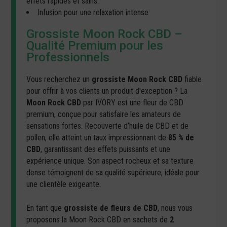
effets rapides et sains.
Infusion pour une relaxation intense.
Grossiste Moon Rock CBD –
Qualité Premium pour les
Professionnels
Vous recherchez un
grossiste Moon Rock CBD
fiable
pour offrir à vos clients un produit d'exception ? La
Moon Rock CBD
par IVORY est une fleur de CBD
premium, conçue pour satisfaire les amateurs de
sensations fortes. Recouverte d’huile de CBD et de
pollen, elle atteint un taux impressionnant de
85 % de
CBD
, garantissant des effets puissants et une
expérience unique. Son aspect rocheux et sa texture
dense témoignent de sa qualité supérieure, idéale pour
une clientèle exigeante.
En tant que
grossiste de fleurs de CBD
, nous vous
proposons la Moon Rock CBD en sachets de
2