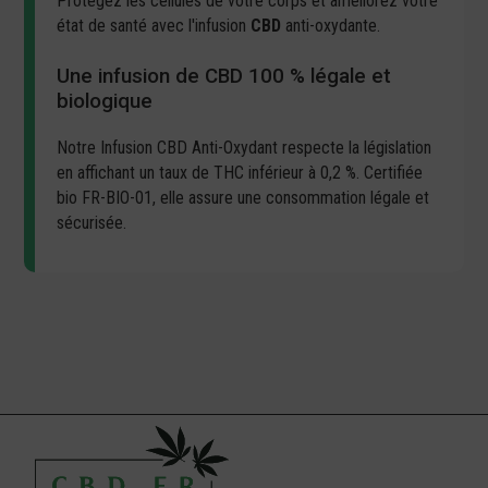
Protégez les cellules de votre corps et améliorez votre
état de santé avec l'infusion
CBD
anti-oxydante.
Une infusion de CBD 100 % légale et
biologique
Notre Infusion CBD Anti-Oxydant respecte la législation
en affichant un taux de THC inférieur à 0,2 %. Certifiée
bio FR-BIO-01, elle assure une consommation légale et
sécurisée.