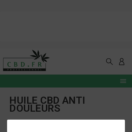
HUILE CBD ANTI
DOULEURS